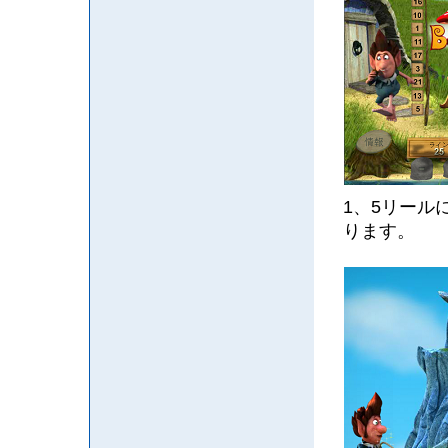
1、5リール
ります。