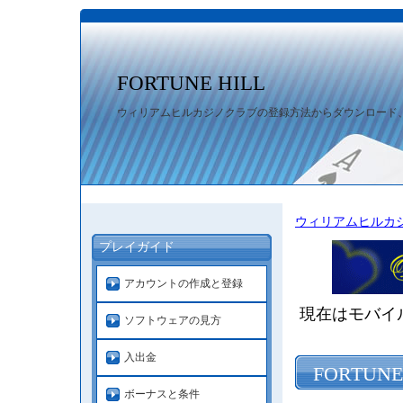
FORTUNE HILL
ウィリアムヒルカジノクラブの登録方法からダウンロード
ウィリアムヒルカジ
プレイガイド
アカウントの作成と登録
現在はモバイ
ソフトウェアの見方
入出金
FORTUN
ボーナスと条件