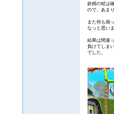
妖精の杖は確
ので、あま
また何も揃っ
なっと思い
結果は間違っ
負けてしまい
でした。