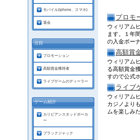
法とガイ
モバイル(iphone、スマホ)
プロモ
退会
ウィリアム
ます。１年間
の入金ボーナ
注目
高額賞
プロモーション
ウィリアム
る高額賞金
高額賞金獲得者
すので公式ホ
ライブゲームのディーラー
ライブ
ウィリアム
ゲーム紹介
カジノより
ムを楽しみた
カリビアンスタッドポーカ
ー
ブラックジャック