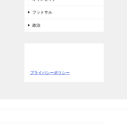
フットサル
政治
プライバシーポリシー