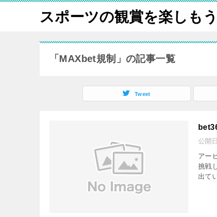
スポーツの観賞を楽しも
「MAXbet規制」の記事一覧
Tweet
bet
公開
アー
挑戦
出て