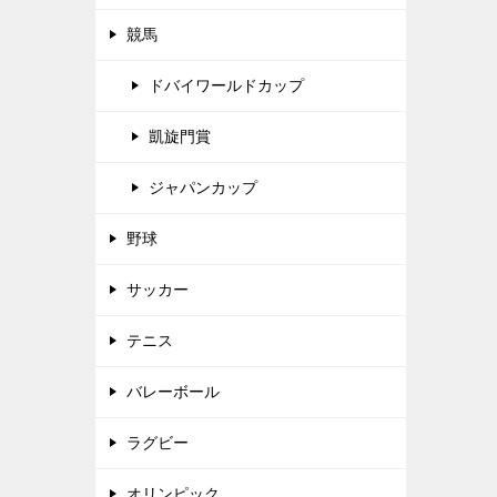
競馬
ドバイワールドカップ
凱旋門賞
ジャパンカップ
野球
サッカー
テニス
バレーボール
ラグビー
オリンピック