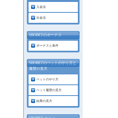
入金法
出金法
SBOBETのボーナス
ボーナスと条件
SBOBETのベットのやり方と
履歴の見方
ベットのやり方
ベット履歴の見方
結果の見方