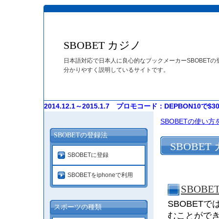
SBOBET カジノ
日本語対応で日本人に良心的なブックメーカーSBOBET
分かりやすく説明しているサイトです。
2014.12.1～2015.1.7 プロモコード：DEPBON10で$
SBOBETの使い
SBOBETの登録法
SBOBE
SBOBETに登録
ド記事一
SBOBETをiphoneで利用
SBOB
SBOBET
スポーツの種類
むことがで