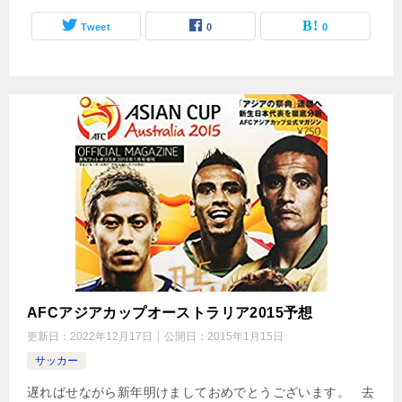
Tweet
0
0
AFCアジアカップオーストラリア2015予想
更新日：
2022年12月17日
公開日：
2015年1月15日
サッカー
遅ればせながら新年明けましておめでとうございます。 去