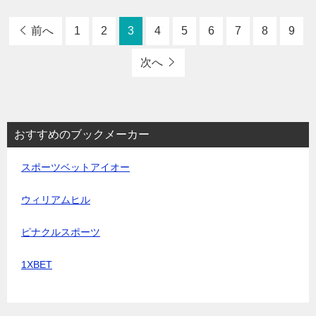
前へ
1
2
3
4
5
6
7
8
9
次へ
おすすめのブックメーカー
スポーツベットアイオー
ウィリアムヒル
ピナクルスポーツ
1XBET