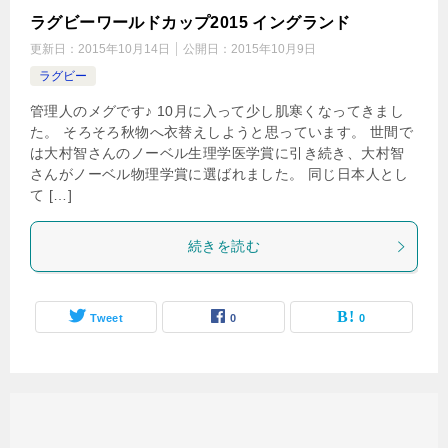
ラグビーワールドカップ2015 イングランド
更新日：
2015年10月14日
公開日：
2015年10月9日
ラグビー
管理人のメグです♪ 10月に入って少し肌寒くなってきまし
た。 そろそろ秋物へ衣替えしようと思っています。 世間で
は大村智さんのノーベル生理学医学賞に引き続き、大村智
さんがノーベル物理学賞に選ばれました。 同じ日本人とし
て […]
続きを読む
Tweet
0
0