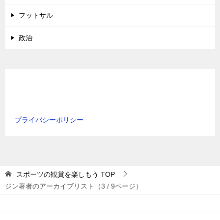
フットサル
政治
プライバシーポリシー
スポーツの観賞を楽しもう
TOP
ジン著者のアーカイブリスト（3 / 9ページ）