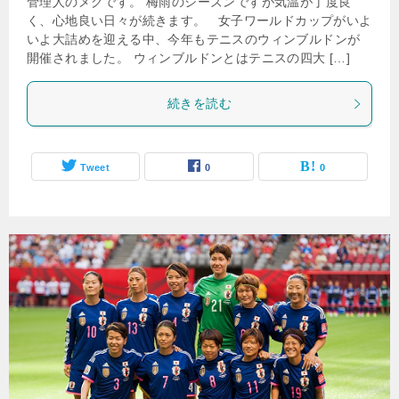
管理人のメグです。 梅雨のシーズンですが気温が丁度良
く、心地良い日々が続きます。 女子ワールドカップがいよ
いよ大詰めを迎える中、今年もテニスのウィンブルドンが
開催されました。 ウィンブルドンとはテニスの四大 […]
続きを読む
Tweet
0
0