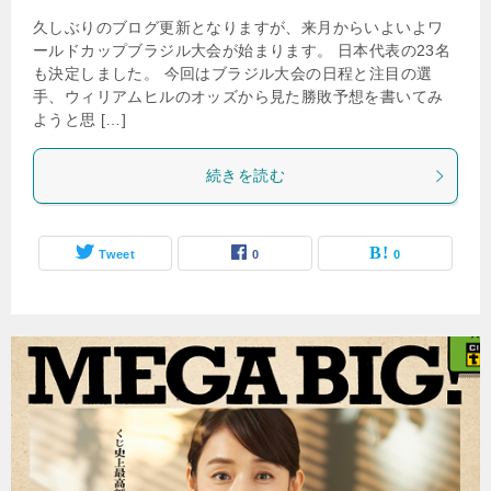
久しぶりのブログ更新となりますが、来月からいよいよワ
ールドカップブラジル大会が始まります。 日本代表の23名
も決定しました。 今回はブラジル大会の日程と注目の選
手、ウィリアムヒルのオッズから見た勝敗予想を書いてみ
ようと思 […]
続きを読む
Tweet
0
0