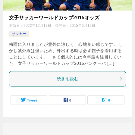
女子サッカーワールドカップ2015オッズ
更新日：
2022年12月17日
公開日：
2015年6月12日
サッカー
梅雨に入りましたが意外に涼しく、心地良い感じです。 し
かし紫外線は強いため、外出する時は必ず帽子を着用する
ことにしています。 さて個人的には今年最も注目してい
た、女子サッカーワールドカップ2015バンクーバ […]
続きを読む
Tweet
0
0