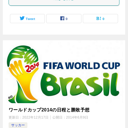
Tweet
0
0
ワールドカップ2014の日程と勝敗予想
更新日：
2022年12月17日
公開日：
2014年6月9日
サッカー