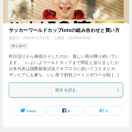
サッカーワールドカップtotoの組み合わせと買い方
更新日：
2022年12月17日
公開日：
2014年6月8日
サッカー
昨日辺りから梅雨入りしたのか、激しい雨が降り続いてい
ます。 いよいよワールドカップまで間近と迫りましたが、
日本代表は国際親善試合でキプロスに続いてコスタリカ、
ザンビアにも勝ち、いい形で初戦コートジボワール戦 […]
続きを読む
Tweet
0
0