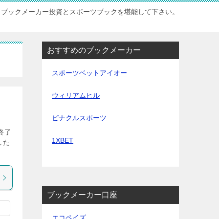
ブックメーカー投資とスポーツブックを堪能して下さい。
おすすめのブックメーカー
スポーツベットアイオー
ウィリアムヒル
ピナクルスポーツ
終了
1XBET
した
ブックメーカー口座
エコペイズ