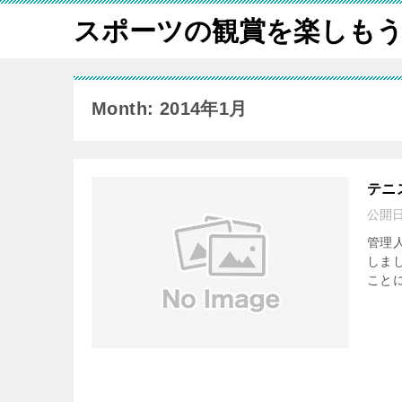
スポーツの観賞を楽しも
Month: 2014年1月
テニ
公開
管理
しま
こと