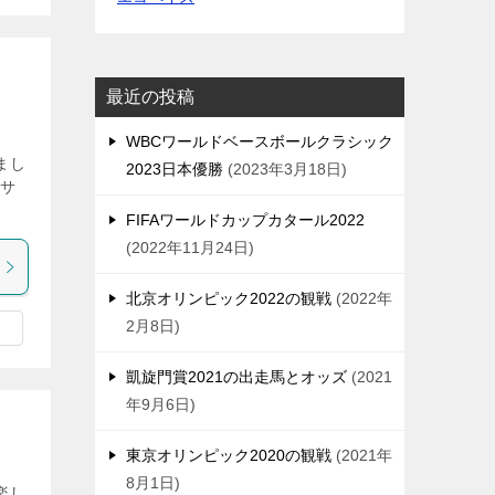
最近の投稿
WBCワールドベースボールクラシック
まし
2023日本優勝
2023年3月18日
 サ
FIFAワールドカップカタール2022
2022年11月24日
北京オリンピック2022の観戦
2022年
2月8日
凱旋門賞2021の出走馬とオッズ
2021
年9月6日
東京オリンピック2020の観戦
2021年
8月1日
楽し