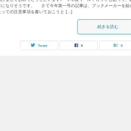
年になりそうです。 さて今年第一号の記事は、ブックメーカーを始
たっての注意事項を書いておこうと […]
続きを読む
Tweet
0
0